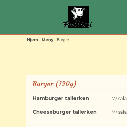
Hjem
Meny
-
-
Burger
Burger (130g)
Hamburger tallerken
M/ sala
Cheeseburger tallerken
M/ sala