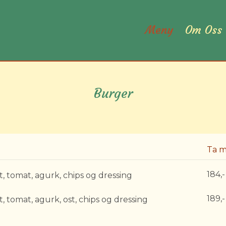
Meny
Om Oss
Burger
Ta 
184,-
t, tomat, agurk, chips og dressing
189,-
t, tomat, agurk, ost, chips og dressing