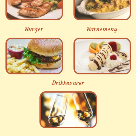
Burger
Barnemeny
Drikkevarer